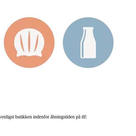
nligst butikken indenfor åbningstiden på tlf: