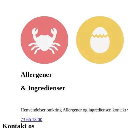
Allergener
& Ingredienser
Henvendelser omkring Allergener og ingredienser, kontakt ve
73 66 18 00
Kontakt os