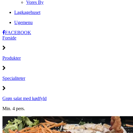
Vores By
Lagkagehuset
Ugemenu
FACEBOOK
Forside
Produkter
Specialiteter
Grøn salat med kødfyld
Min. 4 pers.