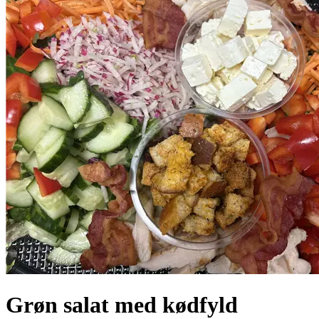
Grøn salat med kødfyld