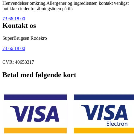
Henvendelser omkring Allergener og ingredienser, kontakt venligst
butikken indenfor åbningstiden på tlf:
73 66 18 00
Kontakt os
SuperBrugsen Rødekro
73 66 18 00
CVR: 40653317
Betal med følgende kort