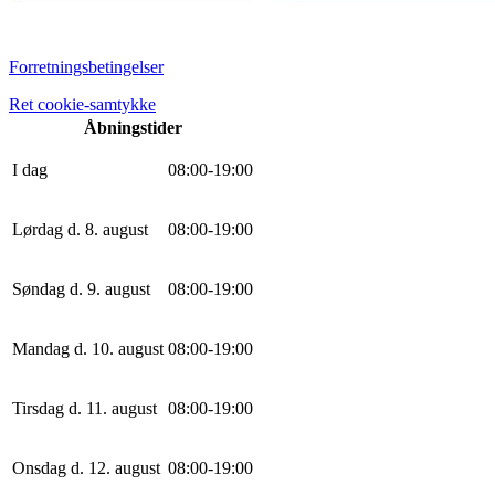
Forretningsbetingelser
Ret cookie-samtykke
Åbningstider
I dag
0
8
:
0
0
-
19
:
0
0
Lørdag d. 8. august
0
8
:
0
0
-
19
:
0
0
Søndag d. 9. august
0
8
:
0
0
-
19
:
0
0
Mandag d. 10. august
0
8
:
0
0
-
19
:
0
0
Tirsdag d. 11. august
0
8
:
0
0
-
19
:
0
0
Onsdag d. 12. august
0
8
:
0
0
-
19
:
0
0