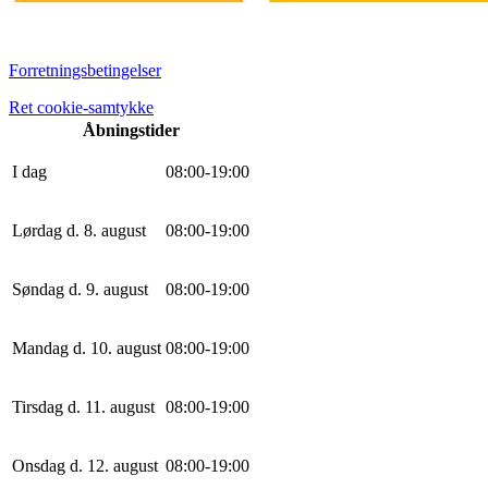
Forretningsbetingelser
Ret cookie-samtykke
Åbningstider
I dag
0
8
:
0
0
-
19
:
0
0
Lørdag d. 8. august
0
8
:
0
0
-
19
:
0
0
Søndag d. 9. august
0
8
:
0
0
-
19
:
0
0
Mandag d. 10. august
0
8
:
0
0
-
19
:
0
0
Tirsdag d. 11. august
0
8
:
0
0
-
19
:
0
0
Onsdag d. 12. august
0
8
:
0
0
-
19
:
0
0