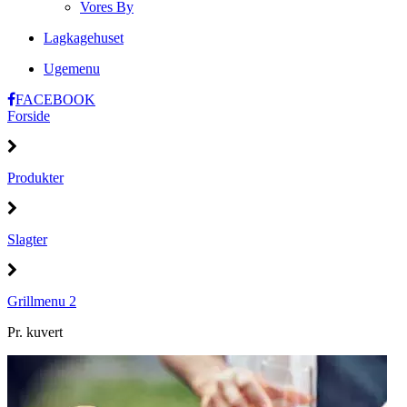
Vores By
Lagkagehuset
Ugemenu
FACEBOOK
Forside
Produkter
Slagter
Grillmenu 2
Pr. kuvert