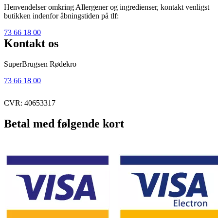
Henvendelser omkring Allergener og ingredienser, kontakt venligst
butikken indenfor åbningstiden på tlf:
73 66 18 00
Kontakt os
SuperBrugsen Rødekro
73 66 18 00
CVR: 40653317
Betal med følgende kort