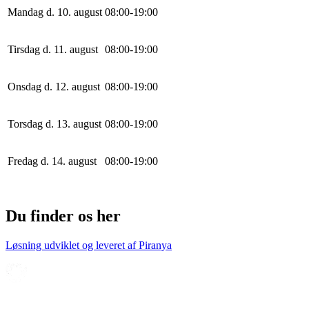
Mandag d. 10. august
0
8
:
0
0
-
19
:
0
0
Tirsdag d. 11. august
0
8
:
0
0
-
19
:
0
0
Onsdag d. 12. august
0
8
:
0
0
-
19
:
0
0
Torsdag d. 13. august
0
8
:
0
0
-
19
:
0
0
Fredag d. 14. august
0
8
:
0
0
-
19
:
0
0
Du finder os her
Løsning udviklet og leveret af
Piranya