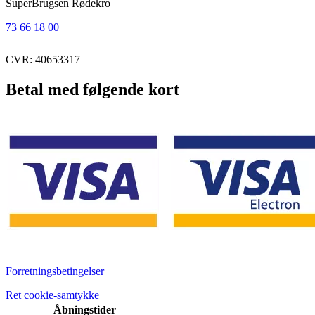
SuperBrugsen Rødekro
73 66 18 00
CVR: 40653317
Betal med følgende kort
Forretningsbetingelser
Ret cookie-samtykke
Åbningstider