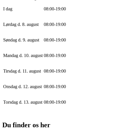
I dag
0
8
:
0
0
-
19
:
0
0
Lørdag d. 8. august
0
8
:
0
0
-
19
:
0
0
Søndag d. 9. august
0
8
:
0
0
-
19
:
0
0
Mandag d. 10. august
0
8
:
0
0
-
19
:
0
0
Tirsdag d. 11. august
0
8
:
0
0
-
19
:
0
0
Onsdag d. 12. august
0
8
:
0
0
-
19
:
0
0
Torsdag d. 13. august
0
8
:
0
0
-
19
:
0
0
Du finder os her